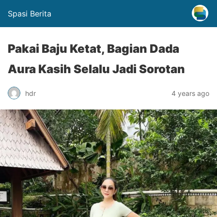
Spasi Berita
Pakai Baju Ketat, Bagian Dada
Aura Kasih Selalu Jadi Sorotan
hdr
4 years ago