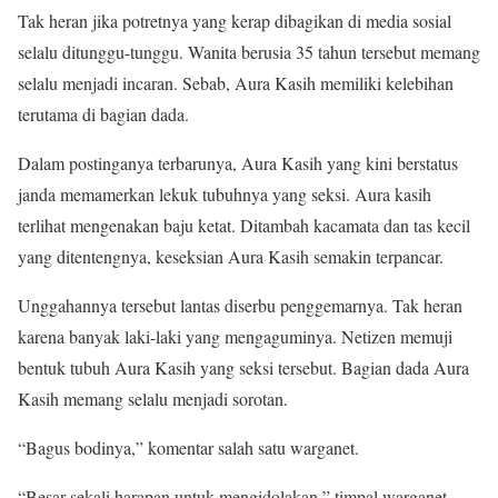
Tak heran jika potretnya yang kerap dibagikan di media sosial
selalu ditunggu-tunggu. Wanita berusia 35 tahun tersebut memang
selalu menjadi incaran. Sebab, Aura Kasih memiliki kelebihan
terutama di bagian dada.
Dalam postinganya terbarunya, Aura Kasih yang kini berstatus
janda memamerkan lekuk tubuhnya yang seksi. Aura kasih
terlihat mengenakan baju ketat. Ditambah kacamata dan tas kecil
yang ditentengnya, keseksian Aura Kasih semakin terpancar.
Unggahannya tersebut lantas diserbu penggemarnya. Tak heran
karena banyak laki-laki yang mengaguminya. Netizen memuji
bentuk tubuh Aura Kasih yang seksi tersebut. Bagian dada Aura
Kasih memang selalu menjadi sorotan.
“Bagus bodinya,” komentar salah satu warganet.
“Besar sekali harapan untuk mengidolakan,” timpal warganet