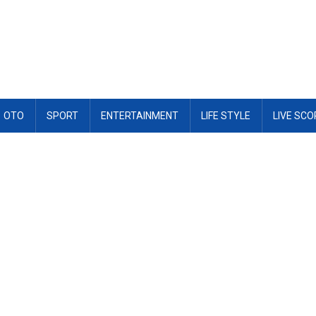
OTO
SPORT
ENTERTAINMENT
LIFE STYLE
LIVE SCO