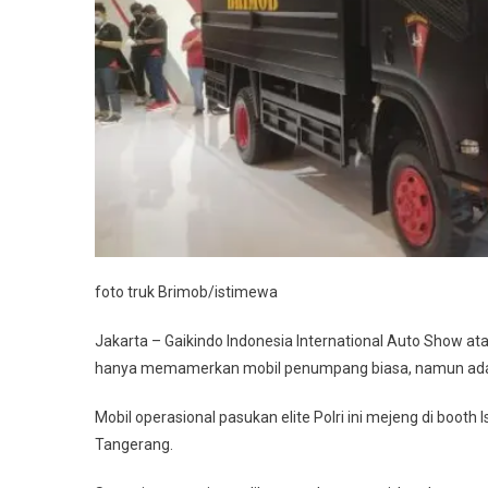
?
foto truk Brimob/istimewa
Jakarta – Gaikindo Indonesia International Auto Show at
hanya memamerkan mobil penumpang biasa, namun ada mob
Mobil operasional pasukan elite Polri ini mejeng di booth Is
Tangerang.