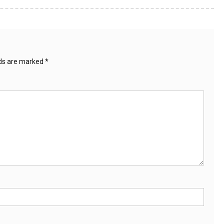
lds are marked
*