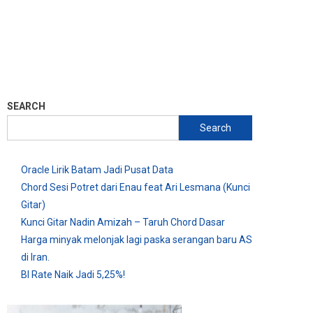
SEARCH
Search
Oracle Lirik Batam Jadi Pusat Data
Chord Sesi Potret dari Enau feat Ari Lesmana (Kunci
Gitar)
Kunci Gitar Nadin Amizah – Taruh Chord Dasar
Harga minyak melonjak lagi paska serangan baru AS
di Iran.
BI Rate Naik Jadi 5,25%!