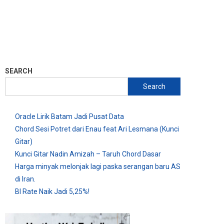
SEARCH
Search
Oracle Lirik Batam Jadi Pusat Data
Chord Sesi Potret dari Enau feat Ari Lesmana (Kunci
Gitar)
Kunci Gitar Nadin Amizah – Taruh Chord Dasar
Harga minyak melonjak lagi paska serangan baru AS
di Iran.
BI Rate Naik Jadi 5,25%!