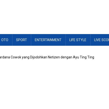
OTO
SPORT
ENTERTAINMENT
LIFE STYLE
LIVE SCO
rdana Cowok yang Dijodohkan Netizen dengan Ayu Ting Ting