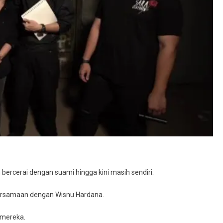
an
bercerai dengan suami hingga kini masih sendiri.
ersamaan dengan Wisnu Hardana.
 mereka.