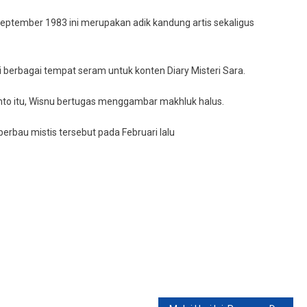
September 1983 ini merupakan adik kandung artis sekaligus
 berbagai tempat seram untuk konten Diary Misteri Sara.
nto itu, Wisnu bertugas menggambar makhluk halus.
rbau mistis tersebut pada Februari lalu