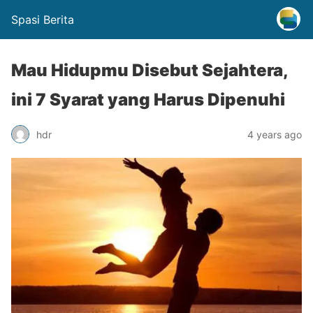
Spasi Berita
Mau Hidupmu Disebut Sejahtera,
ini 7 Syarat yang Harus Dipenuhi
hdr
4 years ago