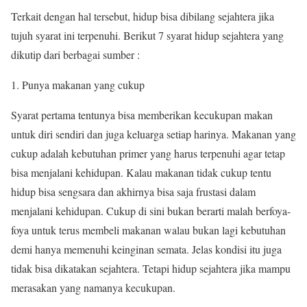
Terkait dengan hal tersebut, hidup bisa dibilang sejahtera jika
tujuh syarat ini terpenuhi. Berikut 7 syarat hidup sejahtera yang
dikutip dari berbagai sumber :
Punya makanan yang cukup
Syarat pertama tentunya bisa memberikan kecukupan makan
untuk diri sendiri dan juga keluarga setiap harinya. Makanan yang
cukup adalah kebutuhan primer yang harus terpenuhi agar tetap
bisa menjalani kehidupan. Kalau makanan tidak cukup tentu
hidup bisa sengsara dan akhirnya bisa saja frustasi dalam
menjalani kehidupan. Cukup di sini bukan berarti malah berfoya-
foya untuk terus membeli makanan walau bukan lagi kebutuhan
demi hanya memenuhi keinginan semata. Jelas kondisi itu juga
tidak bisa dikatakan sejahtera. Tetapi hidup sejahtera jika mampu
merasakan yang namanya kecukupan.