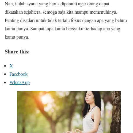
Nah, itulah syarat yang harus dipenuhi agar orang dapat
dikatakan sejahtera, semoga saja kita mampu memenuhinya.
Penting disadari untuk tidak terlalu fokus dengan apa yang belum
kamu punya. Sampai lupa kamu bersyukur terhadap apa yang
kamu punya.
Share this:
X
Facebook
WhatsApp