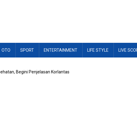
OTO
SPORT
ENTERTAINMENT
LIFE STYLE
LIVE SCO
hatan, Begini Penjelasan Korlantas