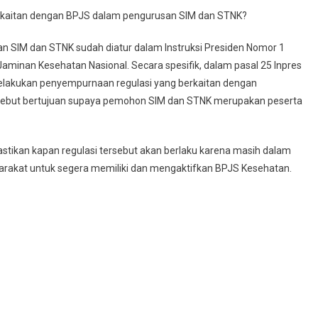
erkaitan dengan BPJS dalam pengurusan SIM dan STNK?
 SIM dan STNK sudah diatur dalam Instruksi Presiden Nomor 1
minan Kesehatan Nasional. Secara spesifik, dalam pasal 25 Inpres
melakukan penyempurnaan regulasi yang berkaitan dengan
sebut bertujuan supaya pemohon SIM dan STNK merupakan peserta
astikan kapan regulasi tersebut akan berlaku karena masih dalam
arakat untuk segera memiliki dan mengaktifkan BPJS Kesehatan.