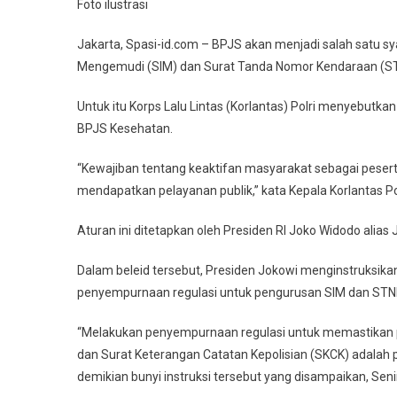
Foto ilustrasi
Jakarta, Spasi-id.com – BPJS akan menjadi salah satu sy
Mengemudi (SIM) dan Surat Tanda Nomor Kendaraan (S
Untuk itu Korps Lalu Lintas (Korlantas) Polri menyebut
BPJS Kesehatan.
“Kewajiban tentang keaktifan masyarakat sebagai pese
mendapatkan pelayanan publik,” kata Kepala Korlantas Pol
Aturan ini ditetapkan oleh Presiden RI Joko Widodo alias
Dalam beleid tersebut, Presiden Jokowi menginstruksika
penyempurnaan regulasi untuk pengurusan SIM dan STN
“Melakukan penyempurnaan regulasi untuk memastikan 
dan Surat Keterangan Catatan Kepolisian (SKCK) adalah 
demikian bunyi instruksi tersebut yang disampaikan, Seni