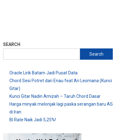
SEARCH
Search
Oracle Lirik Batam Jadi Pusat Data
Chord Sesi Potret dari Enau feat Ari Lesmana (Kunci
Gitar)
Kunci Gitar Nadin Amizah – Taruh Chord Dasar
Harga minyak melonjak lagi paska serangan baru AS
di Iran.
BI Rate Naik Jadi 5,25%!