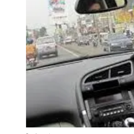
Penjel
Korlan