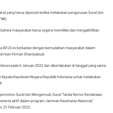
arat yang harus dipenuhi ketika melakukan pengurusan Surat Izin
TNK).
kan bahwa masyarakat harus segera memilikki dan mengaktifikan
rta BPJS ini berkaitan dengan kemudahan masyarakat dalam
ri Irjen Firman Shantyabudi.
 Jokowi pada 6 Januari 2022 dan diberlakukan di tanggal yang sama.
n Kepala Kepolisian Negara Republik Indonesia untuk melakukan
K.
pemohon Surat Izin Mengemudi, Surat Tanda Nomor Kendaraan,
peserta aktif dalam program Jaminan Kesehatan Nasional,”
n, 21 Februari 2022.