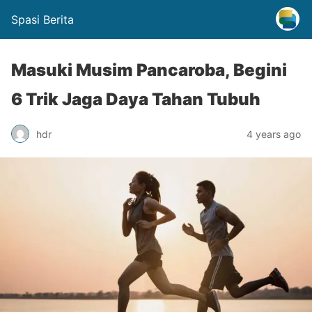
Spasi Berita
Masuki Musim Pancaroba, Begini
6 Trik Jaga Daya Tahan Tubuh
hdr
4 years ago