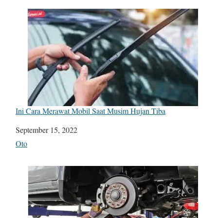
Ini Cara Merawat Mobil Saat Musim Hujan Tiba
Date
September 15, 2022
In relation to
Oto