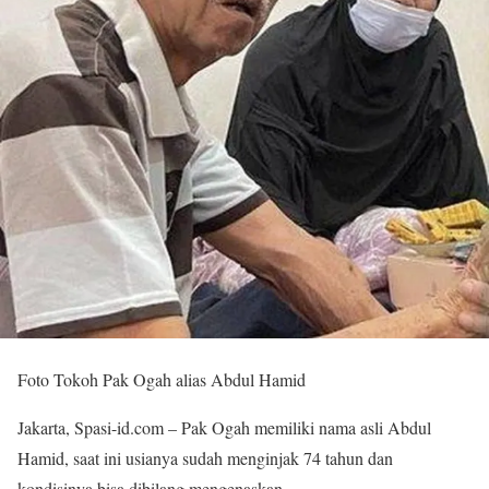
Foto Tokoh Pak Ogah alias Abdul Hamid
Jakarta, Spasi-id.com – Pak Ogah memiliki nama asli Abdul
Hamid, saat ini usianya sudah menginjak 74 tahun dan
kondisinya bisa dibilang mengenaskan.