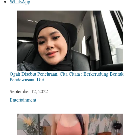
WhatsApp
Ogah Disebut Pencitraan, Cita Citata : Berkerudung Bentuk
Pendewasaan Diri
Date
September 12, 2022
In relation to
Entertainment