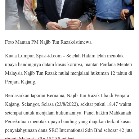
Foto Mantan PM Najib Tun Razak/istimewa
Kuala Lumpur, Spasi-id.com – Setelah Hakim telah menolak
upaya bandingnya dalam kasus korupsi, mantan Perdana Menteri
Malaysia Najib Tun Razak mulai menjalani hukuman 12 tahun di
Penjara Kajang.
Berdasarkan laporan Bernama, Najib Tun Razak tiba di Penjara
Kajang, Selangor, Selasa (23/8/2022), sekitar pukul 18.47 waktu
setempat untuk menjalani hukumannya. Panel hakim Mahkamah
Persekutuan menolak upaya banding yang diajukan terkait kasus
penyalahgunaan dana SRC International Sdn Bhd sebesar 42 juta
ringgit Malaysia (Rp 183,85 miliar).