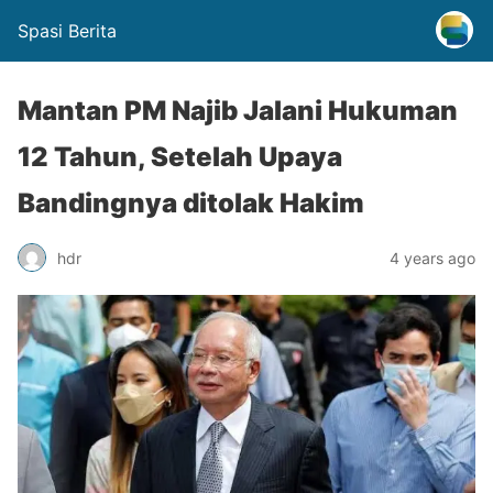
Spasi Berita
Mantan PM Najib Jalani Hukuman
12 Tahun, Setelah Upaya
Bandingnya ditolak Hakim
hdr
4 years ago