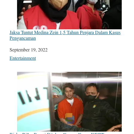
Jaksa Tuntut Medina Zein 1,5 Tahun Penjara Dalam Kasus
Pengancaman
Date
September 19, 2022
In relation to
Entertainment