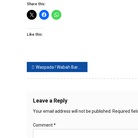
Share this:
Like this:
Post
Waspada ! Wabah Baru Flu Tomat Serang Anak- Anak Belum Ada Obatnya
navigation
Leave a Reply
Your email address will not be published.
Required fie
Comment
*