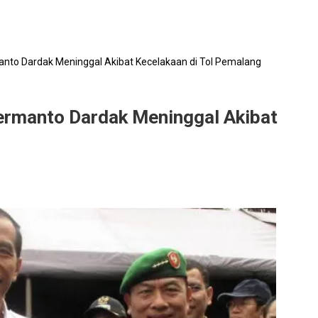
to Dardak Meninggal Akibat Kecelakaan di Tol Pemalang
rmanto Dardak Meninggal Akibat
o
al