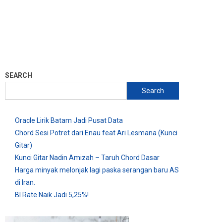
SEARCH
Search
Oracle Lirik Batam Jadi Pusat Data
Chord Sesi Potret dari Enau feat Ari Lesmana (Kunci
Gitar)
Kunci Gitar Nadin Amizah – Taruh Chord Dasar
Harga minyak melonjak lagi paska serangan baru AS
di Iran.
BI Rate Naik Jadi 5,25%!