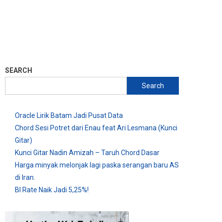
SEARCH
Search
Oracle Lirik Batam Jadi Pusat Data
Chord Sesi Potret dari Enau feat Ari Lesmana (Kunci
Gitar)
Kunci Gitar Nadin Amizah – Taruh Chord Dasar
Harga minyak melonjak lagi paska serangan baru AS
di Iran.
BI Rate Naik Jadi 5,25%!