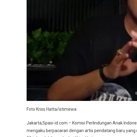
Foto Kriss Hatta/istimewa
Jakarta,Spasi-id.com – Komisi Perlindungan Anak Indone
mengaku berpacaran dengan artis pendatang baru yang m