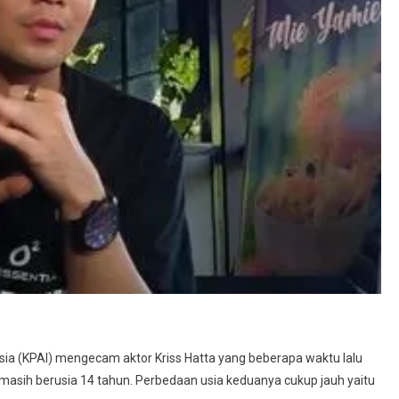
sia (KPAI) mengecam aktor Kriss Hatta yang beberapa waktu lalu
asih berusia 14 tahun. Perbedaan usia keduanya cukup jauh yaitu