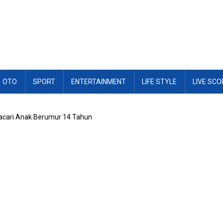
OTO
SPORT
ENTERTAINMENT
LIFE STYLE
LIVE SCO
Pacari Anak Berumur 14 Tahun