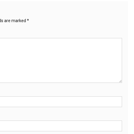
lds are marked
*