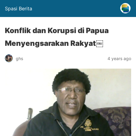
Spasi Berita
Konflik dan Korupsi di Papua
Menyengsarakan Rakyat￼
ghs
4 years ago