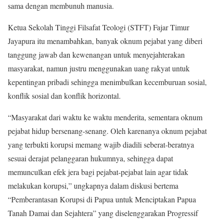
sama dengan membunuh manusia.
Ketua Sekolah Tinggi Filsafat Teologi (STFT) Fajar Timur
Jayapura itu menambahkan, banyak oknum pejabat yang diberi
tanggung jawab dan kewenangan untuk menyejahterakan
masyarakat, namun justru menggunakan uang rakyat untuk
kepentingan pribadi sehingga menimbulkan kecemburuan sosial,
konflik sosial dan konflik horizontal.
“Masyarakat dari waktu ke waktu menderita, sementara oknum
pejabat hidup bersenang-senang. Oleh karenanya oknum pejabat
yang terbukti korupsi memang wajib diadili seberat-beratnya
sesuai derajat pelanggaran hukumnya, sehingga dapat
memunculkan efek jera bagi pejabat-pejabat lain agar tidak
melakukan korupsi,” ungkapnya dalam diskusi bertema
“Pemberantasan Korupsi di Papua untuk Menciptakan Papua
Tanah Damai dan Sejahtera” yang diselenggarakan Progressif