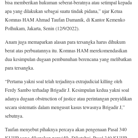
bisa memberikan hukuman seberat-beratnya atau setimpal kepada
apa yang dilakukan sebagai suatu tindak pidana,” ujar Ketua
Komnas HAM Ahmad Taufan Damanik, di Kantor Kemenko
Polhukam, Jakarta, Senin (12/9/2022).
Anam juga memaparkan alasan para tersangka harus dihukum
berat atas perbuatannya itu. Komnas HAM merekomendasikan
dua kesimpulan dugaan pembunuhan berencana yang melibatkan
para tersangka.
“Pertama yakni soal telah terjadinya extrajudicial killing oleh
Ferdy Sambo terhadap Brigadir J. Kesimpulan kedua yakni soal
adanya dugaan obstruction of justice atau perintangan penyidikan
secara sistematis dalam mengusut kasus tewasnya Brigadir J,”
sebutnya.
Taufan menyebut pihaknya percaya akan pengenaan Pasal 340
KUHP yang dikenakan penyidik. Diketahui, Pasal 340 KUHP