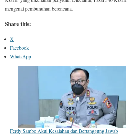
mengenai pembunuhan berencana.
Share this:
X
Facebook
WhatsApp
Ferdy Sambo Akui Kesalahan dan Bertanggung Jawab