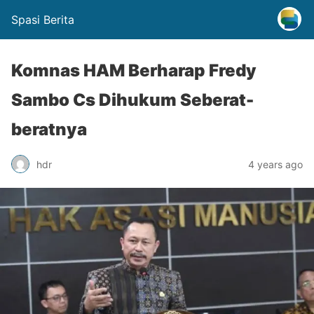
Spasi Berita
Komnas HAM Berharap Fredy
Sambo Cs Dihukum Seberat-
beratnya
hdr
4 years ago