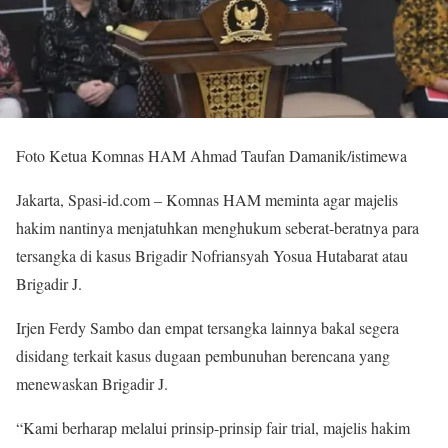
Foto Ketua Komnas HAM Ahmad Taufan Damanik/istimewa
Jakarta, Spasi-id.com – Komnas HAM meminta agar majelis
hakim nantinya menjatuhkan menghukum seberat-beratnya para
tersangka di kasus Brigadir Nofriansyah Yosua Hutabarat atau
Brigadir J.
Irjen Ferdy Sambo dan empat tersangka lainnya bakal segera
disidang terkait kasus dugaan pembunuhan berencana yang
menewaskan Brigadir J.
“Kami berharap melalui prinsip-prinsip fair trial, majelis hakim