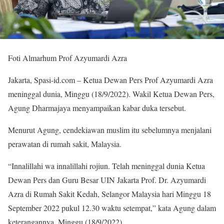
Foti Almarhum Prof Azyumardi Azra
Jakarta, Spasi-id.com – Ketua Dewan Pers Prof Azyumardi Azra
meninggal dunia, Minggu (18/9/2022). Wakil Ketua Dewan Pers,
Agung Dharmajaya menyampaikan kabar duka tersebut.
Menurut Agung, cendekiawan muslim itu sebelumnya menjalani
perawatan di rumah sakit, Malaysia.
“Innalillahi wa innalillahi rojiun. Telah meninggal dunia Ketua
Dewan Pers dan Guru Besar UIN Jakarta Prof. Dr. Azyumardi
Azra di Rumah Sakit Kedah, Selangor Malaysia hari Minggu 18
September 2022 pukul 12.30 waktu setempat,” kata Agung dalam
keterangannya, Minggu (18/9/2022).