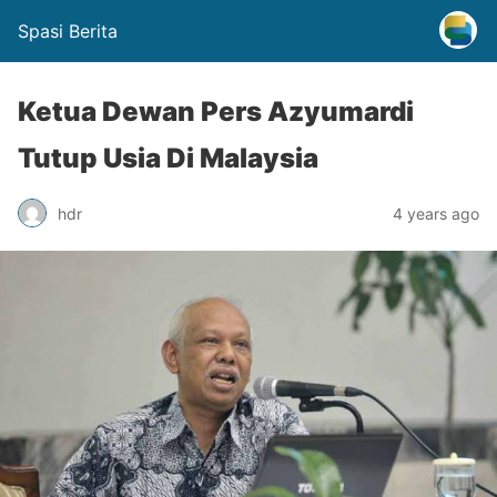
Spasi Berita
Ketua Dewan Pers Azyumardi
Tutup Usia Di Malaysia
hdr
4 years ago