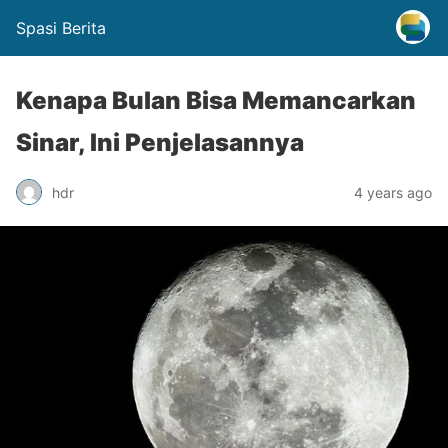
Spasi Berita
Kenapa Bulan Bisa Memancarkan
Sinar, Ini Penjelasannya
hdr
4 years ago