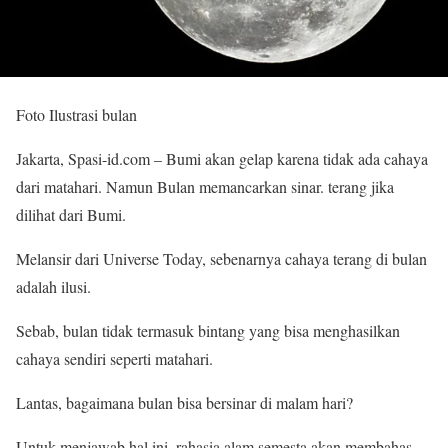
Foto Ilustrasi bulan
Jakarta, Spasi-id.com – Bumi akan gelap karena tidak ada cahaya
dari matahari. Namun Bulan memancarkan sinar. terang jika
dilihat dari Bumi.
Melansir dari Universe Today, sebenarnya cahaya terang di bulan
adalah ilusi.
Sebab, bulan tidak termasuk bintang yang bisa menghasilkan
cahaya sendiri seperti matahari.
Lantas, bagaimana bulan bisa bersinar di malam hari?
Untuk menjawab hal ini, rahasia alam semesta akan membahas