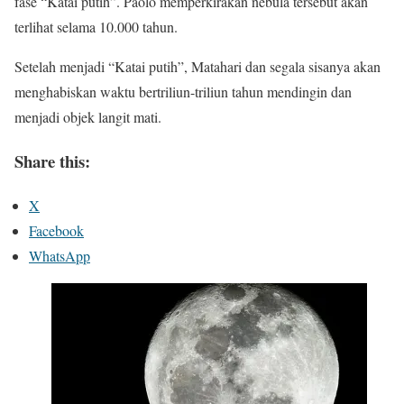
fase “Katai putih”. Paolo memperkirakan nebula tersebut akan
terlihat selama 10.000 tahun.
Setelah menjadi “Katai putih”, Matahari dan segala sisanya akan
menghabiskan waktu bertriliun-triliun tahun mendingin dan
menjadi objek langit mati.
Share this:
X
Facebook
WhatsApp