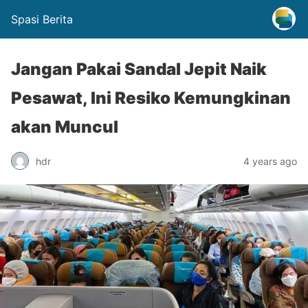
Spasi Berita
Jangan Pakai Sandal Jepit Naik
Pesawat, Ini Resiko Kemungkinan
akan Muncul
hdr
4 years ago