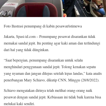
Foto Ilustrasi penumpang di kabin pesawat/istimewa
Jakarta, Spasi-id.com – Penumpang pesawat disarankan tidak
memakai sandal jepit. Itu penting agar kaki aman dan terlindungi
dari hal yang tidak diinginkan.
“Saat bepergian, penumpang disarankan untuk selalu
menghindari penggunaan sandal jepit. Tolong kenakan sepatu
yang nyaman dan jangan dilepas setelah lepas landas,” kata analis
penerbangan Mary Schiavo, dikutip CNN, Minggu (28/8/2022).
Schiavo mengatakan dirinya telah melihat orang-orang naik
pesawat dengan sandal jepit. Kebiasaan ini tidak baik karena bisa
melukai kaki sendiri.