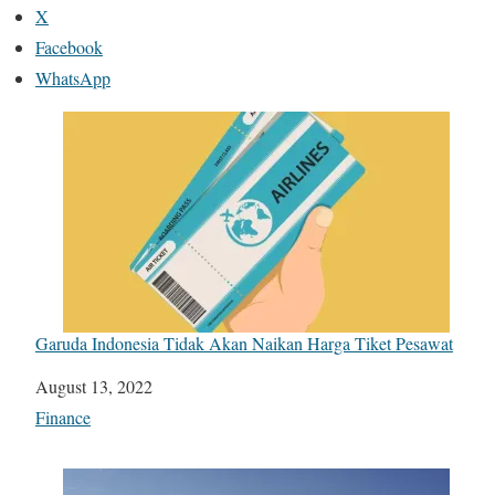
X
Facebook
WhatsApp
Garuda Indonesia Tidak Akan Naikan Harga Tiket Pesawat
Date
August 13, 2022
In relation to
Finance