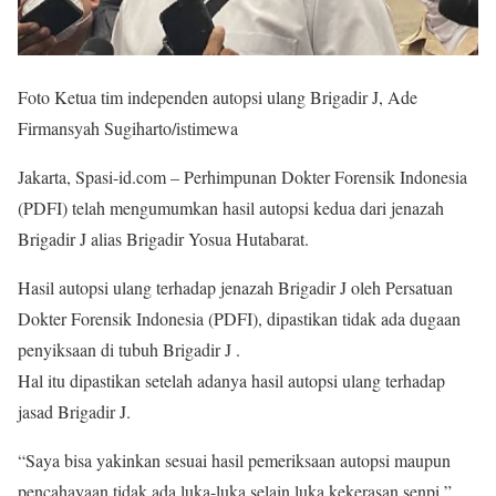
Foto Ketua tim independen autopsi ulang Brigadir J, Ade
Firmansyah Sugiharto/istimewa
Jakarta, Spasi-id.com – Perhimpunan Dokter Forensik Indonesia
(PDFI) telah mengumumkan hasil autopsi kedua dari jenazah
Brigadir J alias Brigadir Yosua Hutabarat.
Hasil autopsi ulang terhadap jenazah Brigadir J oleh Persatuan
Dokter Forensik Indonesia (PDFI), dipastikan tidak ada dugaan
penyiksaan di tubuh Brigadir J .
Hal itu dipastikan setelah adanya hasil autopsi ulang terhadap
jasad Brigadir J.
“Saya bisa yakinkan sesuai hasil pemeriksaan autopsi maupun
pencahayaan tidak ada luka-luka selain luka kekerasan senpi,”