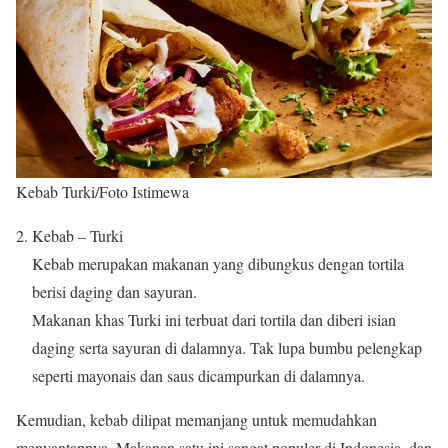
Kebab Turki/Foto Istimewa
Kebab – Turki
Kebab merupakan makanan yang dibungkus dengan tortila
berisi daging dan sayuran.
Makanan khas Turki ini terbuat dari tortila dan diberi isian
daging serta sayuran di dalamnya. Tak lupa bumbu pelengkap
seperti mayonais dan saus dicampurkan di dalamnya.
Kemudian, kebab dilipat memanjang untuk memudahkan
menyantapnya. Makanan satu ini sangat populer di Indonesia, dan