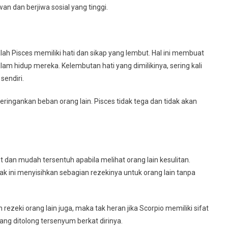
wan dan berjiwa sosial yang tinggi.
lah Pisces memiliki hati dan sikap yang lembut. Hal ini membuat
am hidup mereka. Kelembutan hati yang dimilikinya, sering kali
sendiri.
eringankan beban orang lain. Pisces tidak tega dan tidak akan
 dan mudah tersentuh apabila melihat orang lain kesulitan.
ak ini menyisihkan sebagian rezekinya untuk orang lain tanpa
rezeki orang lain juga, maka tak heran jika Scorpio memiliki sifat
ng ditolong tersenyum berkat dirinya.