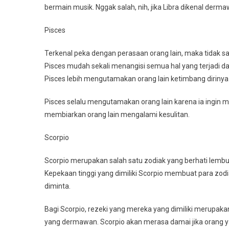
bermain musik. Nggak salah, nih, jika Libra dikenal derma
Pisces
Terkenal peka dengan perasaan orang lain, maka tidak sa
Pisces mudah sekali menangisi semua hal yang terjadi dal
Pisces lebih mengutamakan orang lain ketimbang dirinya 
Pisces selalu mengutamakan orang lain karena ia ingin m
membiarkan orang lain mengalami kesulitan.
Scorpio
Scorpio merupakan salah satu zodiak yang berhati lembut
Kepekaan tinggi yang dimiliki Scorpio membuat para zodi
diminta.
Bagi Scorpio, rezeki yang mereka yang dimiliki merupakan 
yang dermawan. Scorpio akan merasa damai jika orang ya