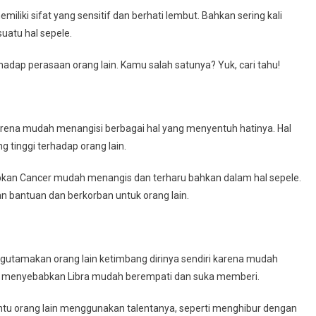
liki sifat yang sensitif dan berhati lembut. Bahkan sering kali
uatu hal sepele.
erhadap perasaan orang lain. Kamu salah satunya? Yuk, cari tahu!
arena mudah menangisi berbagai hal yang menyentuh hatinya. Hal
 tinggi terhadap orang lain.
kan Cancer mudah menangis dan terharu bahkan dalam hal sepele.
n bantuan dan berkorban untuk orang lain.
mengutamakan orang lain ketimbang dirinya sendiri karena mudah
in menyebabkan Libra mudah berempati dan suka memberi.
tu orang lain menggunakan talentanya, seperti menghibur dengan