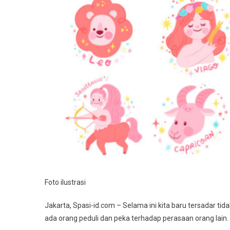
Berha
Lemb
Foto ilustrasi
Jakarta, Spasi-id.com – Selama ini kita baru tersadar ti
ada orang peduli dan peka terhadap perasaan orang lain.