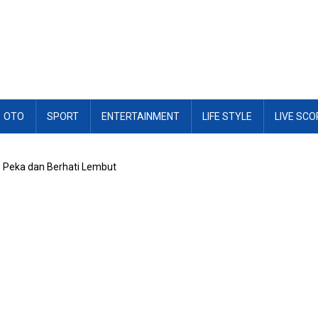
OTO
SPORT
ENTERTAINMENT
LIFE STYLE
LIVE SCO
ang Peka dan Berhati Lembut