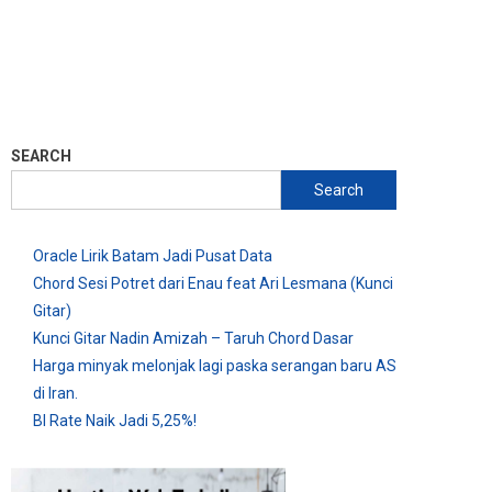
SEARCH
Search
Oracle Lirik Batam Jadi Pusat Data
Chord Sesi Potret dari Enau feat Ari Lesmana (Kunci
Gitar)
Kunci Gitar Nadin Amizah – Taruh Chord Dasar
Harga minyak melonjak lagi paska serangan baru AS
di Iran.
BI Rate Naik Jadi 5,25%!