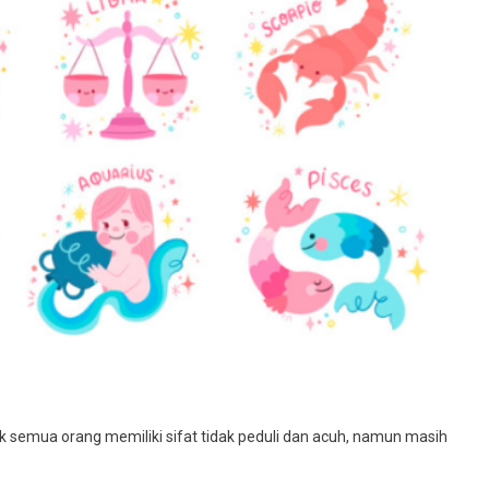
ti
ut
dak semua orang memiliki sifat tidak peduli dan acuh, namun masih