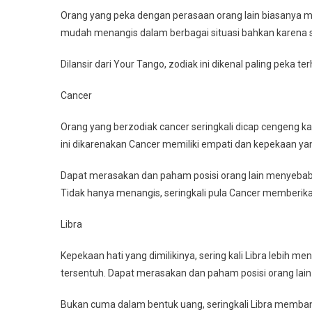
Orang yang peka dengan perasaan orang lain biasanya memi
mudah menangis dalam berbagai situasi bahkan karena s
Dilansir dari Your Tango, zodiak ini dikenal paling peka t
Cancer
Orang yang berzodiak cancer seringkali dicap cengeng k
ini dikarenakan Cancer memiliki empati dan kepekaan yang
Dapat merasakan dan paham posisi orang lain menyebab
Tidak hanya menangis, seringkali pula Cancer memberika
Libra
Kepekaan hati yang dimilikinya, sering kali Libra lebih 
tersentuh. Dapat merasakan dan paham posisi orang la
Bukan cuma dalam bentuk uang, seringkali Libra memban