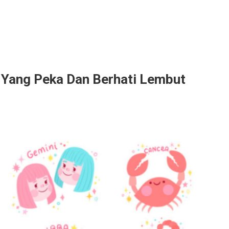
at Yang Peka Dan Berhati Lembut
ak
iki