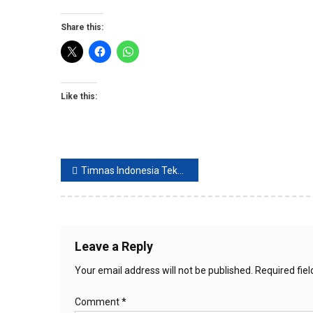
Share this:
Like this:
Post
Timnas Indonesia Tekuk Curacao 3-2
navigation
Leave a Reply
Your email address will not be published.
Required fie
Comment
*