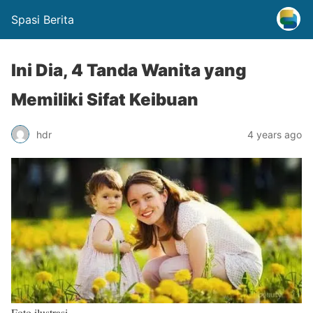
Spasi Berita
Ini Dia, 4 Tanda Wanita yang
Memiliki Sifat Keibuan
hdr
4 years ago
Foto ilustrasi