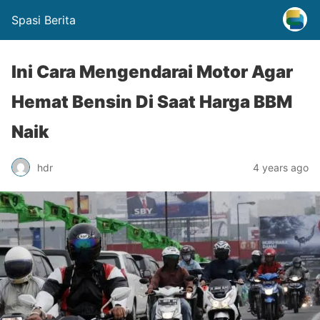
Spasi Berita
Ini Cara Mengendarai Motor Agar
Hemat Bensin Di Saat Harga BBM
Naik
hdr
4 years ago