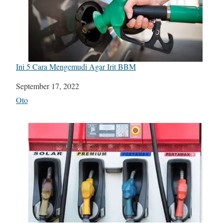
Ini 5 Cara Mengemudi Agar Irit BBM
Date
September 17, 2022
In relation to
Oto