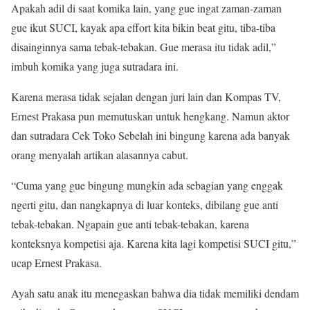
Apakah adil di saat komika lain, yang gue ingat zaman-zaman
gue ikut SUCI, kayak apa effort kita bikin beat gitu, tiba-tiba
disainginnya sama tebak-tebakan. Gue merasa itu tidak adil,”
imbuh komika yang juga sutradara ini.
Karena merasa tidak sejalan dengan juri lain dan Kompas TV,
Ernest Prakasa pun memutuskan untuk hengkang. Namun aktor
dan sutradara Cek Toko Sebelah ini bingung karena ada banyak
orang menyalah artikan alasannya cabut.
“Cuma yang gue bingung mungkin ada sebagian yang enggak
ngerti gitu, dan nangkapnya di luar konteks, dibilang gue anti
tebak-tebakan. Ngapain gue anti tebak-tebakan, karena
konteksnya kompetisi aja. Karena kita lagi kompetisi SUCI gitu,”
ucap Ernest Prakasa.
Ayah satu anak itu menegaskan bahwa dia tidak memiliki dendam