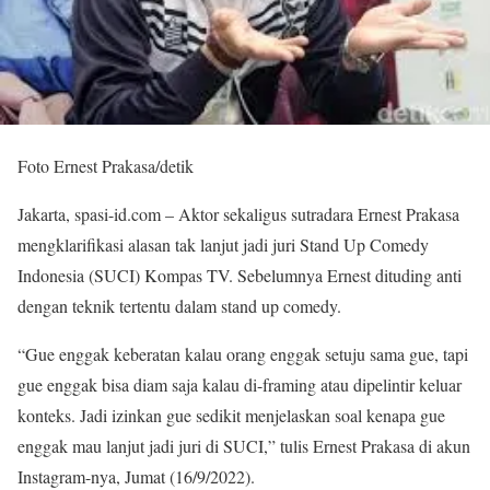
Foto Ernest Prakasa/detik
Jakarta, spasi-id.com – Aktor sekaligus sutradara Ernest Prakasa
mengklarifikasi alasan tak lanjut jadi juri Stand Up Comedy
Indonesia (SUCI) Kompas TV. Sebelumnya Ernest dituding anti
dengan teknik tertentu dalam stand up comedy.
“Gue enggak keberatan kalau orang enggak setuju sama gue, tapi
gue enggak bisa diam saja kalau di-framing atau dipelintir keluar
konteks. Jadi izinkan gue sedikit menjelaskan soal kenapa gue
enggak mau lanjut jadi juri di SUCI,” tulis Ernest Prakasa di akun
Instagram-nya, Jumat (16/9/2022).