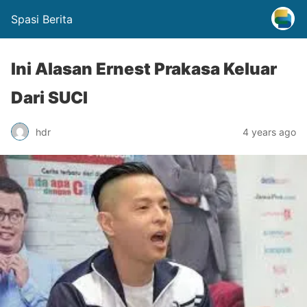
Spasi Berita
Ini Alasan Ernest Prakasa Keluar
Dari SUCI
hdr
4 years ago