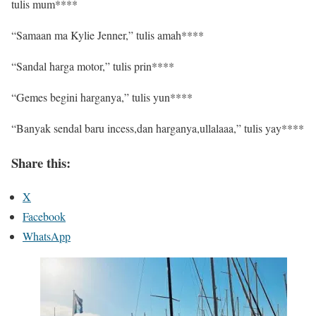
tulis mum****
“Samaan ma Kylie Jenner,” tulis amah****
“Sandal harga motor,” tulis prin****
“Gemes begini harganya,” tulis yun****
“Banyak sendal baru incess,dan harganya,ullalaaa,” tulis yay****
Share this:
X
Facebook
WhatsApp