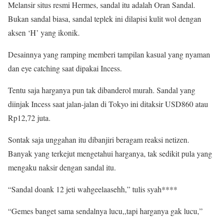
Melansir situs resmi Hermes, sandal itu adalah Oran Sandal.
Bukan sandal biasa, sandal teplek ini dilapisi kulit wol dengan
aksen ‘H’ yang ikonik.
Desainnya yang ramping memberi tampilan kasual yang nyaman
dan eye catching saat dipakai Incess.
Tentu saja harganya pun tak dibanderol murah. Sandal yang
diinjak Incess saat jalan-jalan di Tokyo ini ditaksir USD860 atau
Rp12,72 juta.
Sontak saja unggahan itu dibanjiri beragam reaksi netizen.
Banyak yang terkejut mengetahui harganya, tak sedikit pula yang
mengaku naksir dengan sandal itu.
“Sandal doank 12 jeti wahgeelaasehh,” tulis syah****
“Gemes banget sama sendalnya lucu,,tapi harganya gak lucu,”