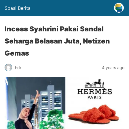
Spasi Berita
Incess Syahrini Pakai Sandal
Seharga Belasan Juta, Netizen
Gemas
hdr
4 years ago