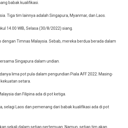
nang babak kualifikasi.
a. Tiga tim lainnya adalah Singapura, Myanmar, dan Laos.
kul 14.00 WIB, Selasa (30/8/2022) siang.
up dengan Timnas Malaysia. Sebab, mereka berdua berada dalam
bersama Singapura dalam undian.
danya lima pot pula dalam pengundian Piala AFF 2022. Masing-
 kekuatan setara.
ysia dan Filipina ada di pot ketiga.
, selagi Laos dan pemenang dari babak kualifikasi ada di pot
nkan sekali dalam setiap pertemuan. Namun, setiap tim akan