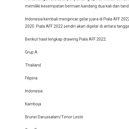
memiliki kesempatan bermain kandang dua kali dan tanda
Indonesia kembali mengincar gelar juara di Piala AFF 202
2020. Piala AFF 2022 sendiri akan digelar di antara tang
Berikut hasil lengkap drawing Piala AFF 2022:
Grup A
Thailand
Filipina
Indonesia
Kamboja
Brunei Darussalam/Timor Leste