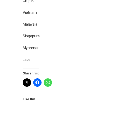
Grup B
Vietnam
Malaysia
Singapura
Myanmar
Laos
Share this:
Like this: