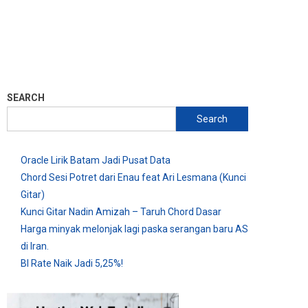
SEARCH
Search
Oracle Lirik Batam Jadi Pusat Data
Chord Sesi Potret dari Enau feat Ari Lesmana (Kunci
Gitar)
Kunci Gitar Nadin Amizah – Taruh Chord Dasar
Harga minyak melonjak lagi paska serangan baru AS
di Iran.
BI Rate Naik Jadi 5,25%!