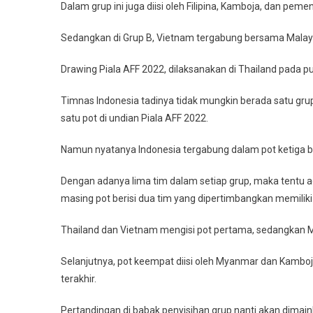
Dalam grup ini juga diisi oleh Filipina, Kamboja, dan peme
Sedangkan di Grup B, Vietnam tergabung bersama Malaysi
Drawing Piala AFF 2022, dilaksanakan di Thailand pada pu
Timnas Indonesia tadinya tidak mungkin berada satu gr
satu pot di undian Piala AFF 2022.
Namun nyatanya Indonesia tergabung dalam pot ketiga 
Dengan adanya lima tim dalam setiap grup, maka tentu a
masing pot berisi dua tim yang dipertimbangkan memiliki
Thailand dan Vietnam mengisi pot pertama, sedangkan Mala
Selanjutnya, pot keempat diisi oleh Myanmar dan Kamboja
terakhir.
Pertandingan di babak penyisihan grup nanti akan dimai