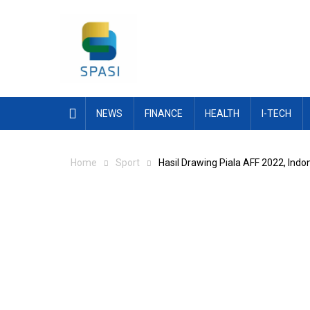
Skip
to
content
NEWS
FINANCE
HEALTH
I-TECH
Home
Sport
Hasil Drawing Piala AFF 2022, Ind