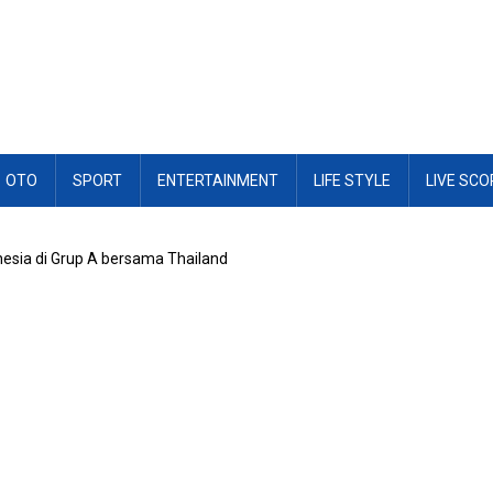
OTO
SPORT
ENTERTAINMENT
LIFE STYLE
LIVE SCO
onesia di Grup A bersama Thailand