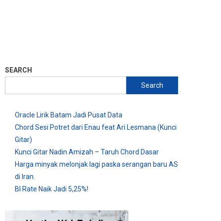
SEARCH
Search
Oracle Lirik Batam Jadi Pusat Data
Chord Sesi Potret dari Enau feat Ari Lesmana (Kunci
Gitar)
Kunci Gitar Nadin Amizah – Taruh Chord Dasar
Harga minyak melonjak lagi paska serangan baru AS
di Iran.
BI Rate Naik Jadi 5,25%!