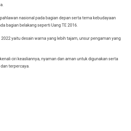
a.
pahlawan nasional pada bagian depan serta tema kebudayaan
ada bagian belakang seperti Uang TE 2016.
 2022 yaitu desain warna yang lebih tajam, unsur pengaman yang
ikenali ciri keasliannya, nyaman dan aman untuk digunakan serta
 dan terpercaya.