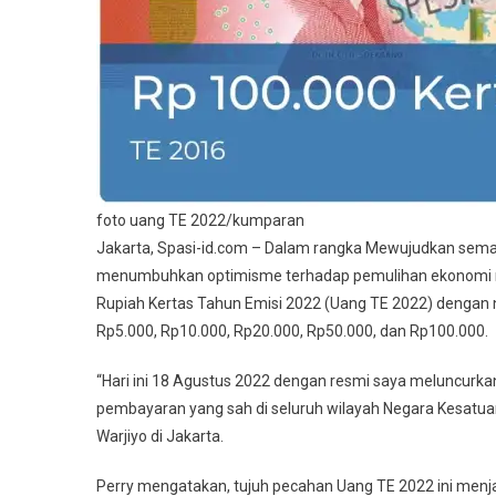
2022
foto uang TE 2022/kumparan
Jakarta, Spasi-id.com – Dalam rangka Mewujudkan sema
menumbuhkan optimisme terhadap pemulihan ekonomi nas
Rupiah Kertas Tahun Emisi 2022 (Uang TE 2022) dengan 
Rp5.000, Rp10.000, Rp20.000, Rp50.000, dan Rp100.000.
“Hari ini 18 Agustus 2022 dengan resmi saya meluncurka
pembayaran yang sah di seluruh wilayah Negara Kesatuan 
Warjiyo di Jakarta.
Perry mengatakan, tujuh pecahan Uang TE 2022 ini menj