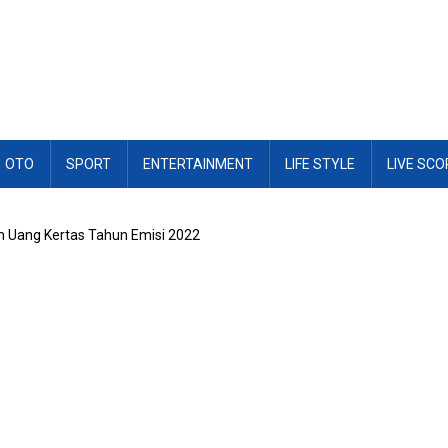
OTO
SPORT
ENTERTAINMENT
LIFE STYLE
LIVE SCO
kan Uang Kertas Tahun Emisi 2022