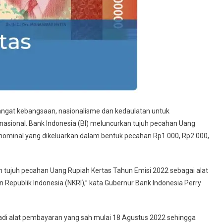
ngat kebangsaan, nasionalisme dan kedaulatan untuk
ional. Bank Indonesia (BI) meluncurkan tujuh pecahan Uang
nominal yang dikeluarkan dalam bentuk pecahan Rp1.000, Rp2.000,
n tujuh pecahan Uang Rupiah Kertas Tahun Emisi 2022 sebagai alat
Republik Indonesia (NKRI),” kata Gubernur Bank Indonesia Perry
adi alat pembayaran yang sah mulai 18 Agustus 2022 sehingga