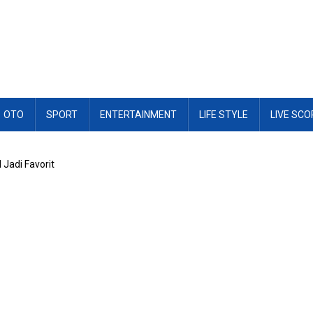
OTO
SPORT
ENTERTAINMENT
LIFE STYLE
LIVE SCO
 Jadi Favorit