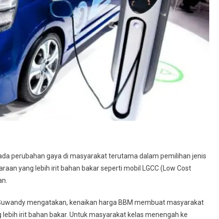
ada perubahan gaya di masyarakat terutama dalam pemilihan jenis
aan yang lebih irit bahan bakar seperti mobil LGCC (Low Cost
an.
mi Suwandy mengatakan, kenaikan harga BBM membuat masyarakat
 lebih irit bahan bakar. Untuk masyarakat kelas menengah ke