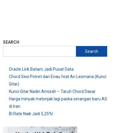
SEARCH
Search
Oracle Lirik Batam Jadi Pusat Data
Chord Sesi Potret dari Enau feat Ari Lesmana (Kunci
Gitar)
Kunci Gitar Nadin Amizah – Taruh Chord Dasar
Harga minyak melonjak lagi paska serangan baru AS
di Iran.
BI Rate Naik Jadi 5,25%!