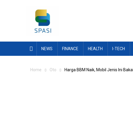
Skip
to
content
NEWS
FINANCE
HEALTH
I-TECH
Home
Oto
Harga BBM Naik, Mobil Jenis Ini Bakal