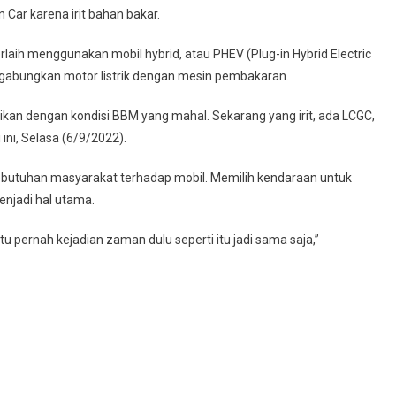
 Car karena irit bahan bakar.
aih menggunakan mobil hybrid, atau PHEV (Plug-in Hybrid Electric
enggabungkan motor listrik dengan mesin pembakaran.
kan dengan kondisi BBM yang mahal. Sekarang yang irit, ada LCGC,
ini, Selasa (6/9/2022).
kebutuhan masyarakat terhadap mobil. Memilih kendaraan untuk
enjadi hal utama.
itu pernah kejadian zaman dulu seperti itu jadi sama saja,”