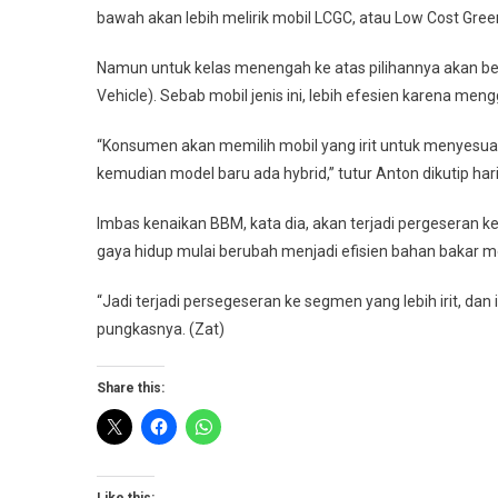
bawah akan lebih melirik mobil LCGC, atau Low Cost Green
Namun untuk kelas menengah ke atas pilihannya akan berl
Vehicle). Sebab mobil jenis ini, lebih efesien karena m
“Konsumen akan memilih mobil yang irit untuk menyesuai
kemudian model baru ada hybrid,” tutur Anton dikutip hari 
Imbas kenaikan BBM, kata dia, akan terjadi pergeseran 
gaya hidup mulai berubah menjadi efisien bahan bakar m
“Jadi terjadi persegeseran ke segmen yang lebih irit, dan 
pungkasnya. (Zat)
Share this:
Like this: