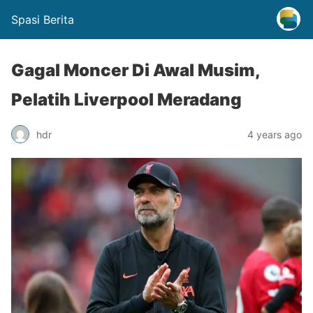
Spasi Berita
Gagal Moncer Di Awal Musim,
Pelatih Liverpool Meradang
hdr
4 years ago