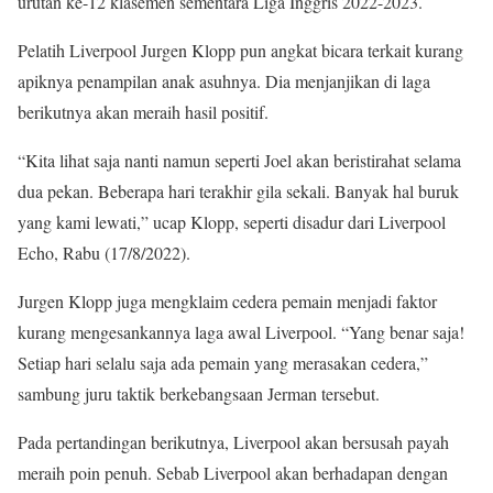
urutan ke-12 klasemen sementara Liga Inggris 2022-2023.
Pelatih Liverpool Jurgen Klopp pun angkat bicara terkait kurang
apiknya penampilan anak asuhnya. Dia menjanjikan di laga
berikutnya akan meraih hasil positif.
“Kita lihat saja nanti namun seperti Joel akan beristirahat selama
dua pekan. Beberapa hari terakhir gila sekali. Banyak hal buruk
yang kami lewati,” ucap Klopp, seperti disadur dari Liverpool
Echo, Rabu (17/8/2022).
Jurgen Klopp juga mengklaim cedera pemain menjadi faktor
kurang mengesankannya laga awal Liverpool. “Yang benar saja!
Setiap hari selalu saja ada pemain yang merasakan cedera,”
sambung juru taktik berkebangsaan Jerman tersebut.
Pada pertandingan berikutnya, Liverpool akan bersusah payah
meraih poin penuh. Sebab Liverpool akan berhadapan dengan