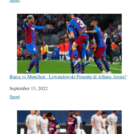
Barca vs Munchen : Lewandowski Penentu di Allianz Arena?
Date
September 13, 2022
In relation to
Sport