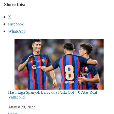
Share this:
X
Facebook
WhatsApp
Hasil Liga Spanyol: Barcelona Pesta Gol 4-0 Atas Real
Valladolid
Date
August 29, 2022
In relation to
Sport