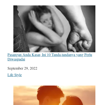
Pasangan Anda Kasar, Ini 10 Tanda-tandanya yang Perlu
Diwaspadai
Date
September 29, 2022
In relation to
Life Style