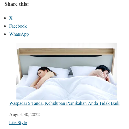
Share this:
X
Facebook
WhatsApp
Waspadai 5 Tanda, Kehidupan Pernikahan Anda Tidak Baik
Date
August 30, 2022
In relation to
Life Style