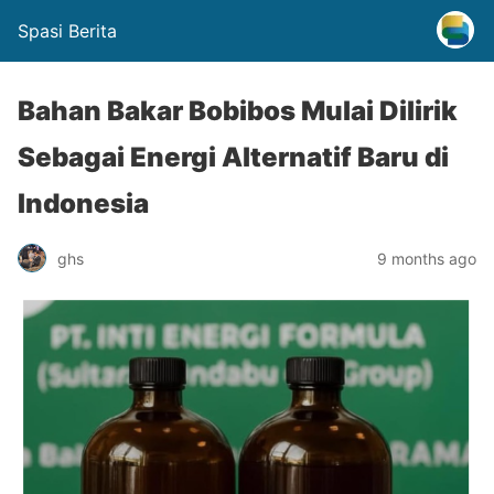
Spasi Berita
Bahan Bakar Bobibos Mulai Dilirik
Sebagai Energi Alternatif Baru di
Indonesia
ghs
9 months ago