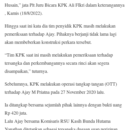
Husain,” jata Plt Juru Bicara KPK Ali FIkri dalam keterangannya
, Kamis (18/8/2022).
Hingga saat ini kata dia tim penyidik KPK masih melakukan
pemeriksaan terhadap Ajay. Pihaknya berjanji tidak lama lagi
akan membeberkan konstruksi perkara tersebut.
“Tim KPK saat ini masih melakukan pemeriksaan terhadap
tersangka dan perkembangannya secara rinci akan segera
disampaikan,” tuturnya.
Sebelumnya, KPK melakukan operasi tangkap tangan (OTT)
terhadap Ajay M Priatna pada 27 November 2020 lalu.
Ia ditangkap bersama sejumlah pihak lainnya dengan bukti uang
Rp 420 juta.
Lalu Ajay bersama Komisaris RSU Kasih Bunda Hutama
Yonathan ditetapkan sebagai tersangka dugaan suap perizinan