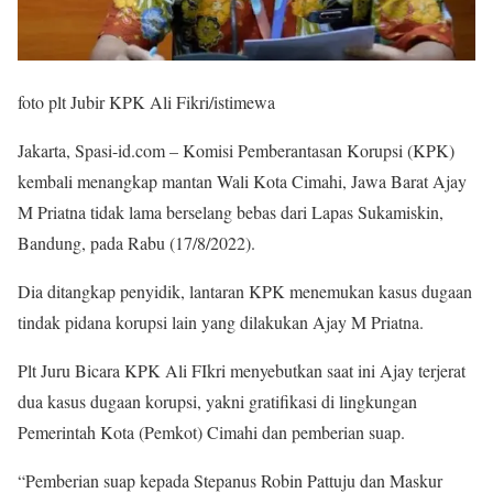
foto plt Jubir KPK Ali Fikri/istimewa
Jakarta, Spasi-id.com – Komisi Pemberantasan Korupsi (KPK)
kembali menangkap mantan Wali Kota Cimahi, Jawa Barat Ajay
M Priatna tidak lama berselang bebas dari Lapas Sukamiskin,
Bandung, pada Rabu (17/8/2022).
Dia ditangkap penyidik, lantaran KPK menemukan kasus dugaan
tindak pidana korupsi lain yang dilakukan Ajay M Priatna.
Plt Juru Bicara KPK Ali FIkri menyebutkan saat ini Ajay terjerat
dua kasus dugaan korupsi, yakni gratifikasi di lingkungan
Pemerintah Kota (Pemkot) Cimahi dan pemberian suap.
“Pemberian suap kepada Stepanus Robin Pattuju dan Maskur