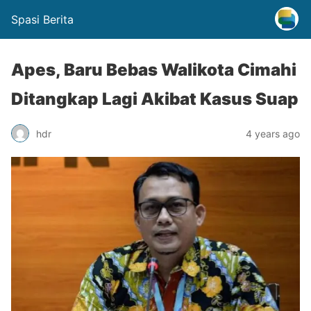
Spasi Berita
Apes, Baru Bebas Walikota Cimahi
Ditangkap Lagi Akibat Kasus Suap
hdr
4 years ago