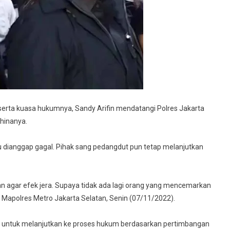
serta kuasa hukumnya, Sandy Arifin mendatangi Polres Jakarta
hinanya.
u dianggap gagal. Pihak sang pedangdut pun tetap melanjutkan
n agar efek jera. Supaya tidak ada lagi orang yang mencemarkan
i Mapolres Metro Jakarta Selatan, Senin (07/11/2022).
n untuk melanjutkan ke proses hukum berdasarkan pertimbangan