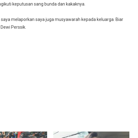
gikuti keputusan sang bunda dan kakaknya.
a saya melaporkan saya juga musyawarah kepada keluarga. Biar
Dewi Perssik.