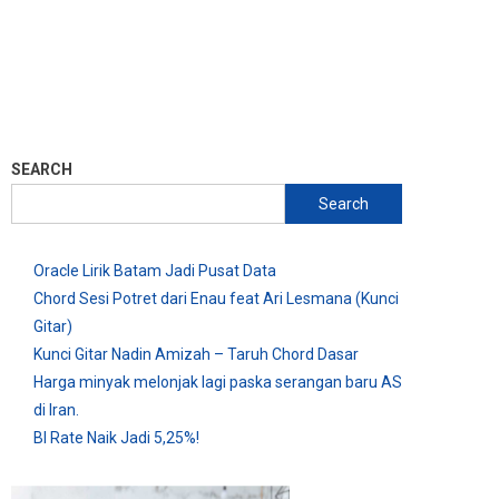
SEARCH
Search
Oracle Lirik Batam Jadi Pusat Data
Chord Sesi Potret dari Enau feat Ari Lesmana (Kunci
Gitar)
Kunci Gitar Nadin Amizah – Taruh Chord Dasar
Harga minyak melonjak lagi paska serangan baru AS
di Iran.
BI Rate Naik Jadi 5,25%!