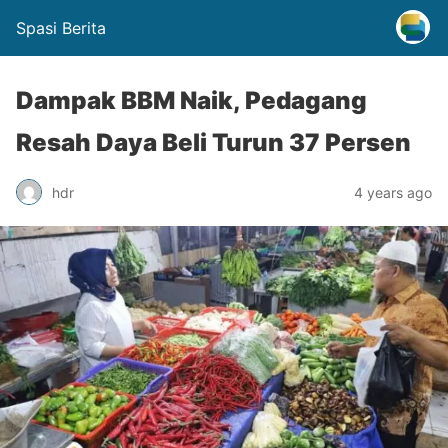
Spasi Berita
Dampak BBM Naik, Pedagang
Resah Daya Beli Turun 37 Persen
hdr
4 years ago