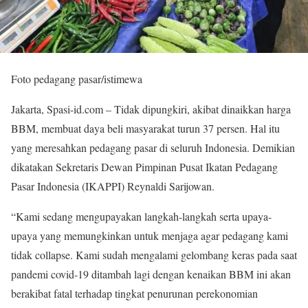
Foto pedagang pasar/istimewa
Jakarta, Spasi-id.com – Tidak dipungkiri, akibat dinaikkan harga
BBM, membuat daya beli masyarakat turun 37 persen. Hal itu
yang meresahkan pedagang pasar di seluruh Indonesia. Demikian
dikatakan Sekretaris Dewan Pimpinan Pusat Ikatan Pedagang
Pasar Indonesia (IKAPPI) Reynaldi Sarijowan.
“Kami sedang mengupayakan langkah-langkah serta upaya-
upaya yang memungkinkan untuk menjaga agar pedagang kami
tidak collapse. Kami sudah mengalami gelombang keras pada saat
pandemi covid-19 ditambah lagi dengan kenaikan BBM ini akan
berakibat fatal terhadap tingkat penurunan perekonomian