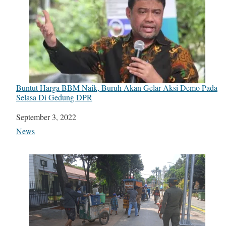
Buntut Harga BBM Naik, Buruh Akan Gelar Aksi Demo Pada
Selasa Di Gedung DPR
Date
September 3, 2022
In relation to
News