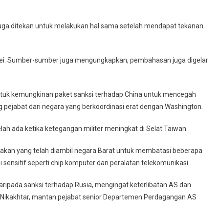
juga ditekan untuk melakukan hal sama setelah mendapat tekanan
aipei. Sumber-sumber juga mengungkapkan, pembahasan juga digelar
tuk kemungkinan paket sanksi terhadap China untuk mencegah
 pejabat dari negara yang berkoordinasi erat dengan Washington.
lah ada ketika ketegangan militer meningkat di Selat Taiwan.
tindakan yang telah diambil negara Barat untuk membatasi beberapa
sensitif seperti chip komputer dan peralatan telekomunikasi.
aripada sanksi terhadap Rusia, mengingat keterlibatan AS dan
k Nikakhtar, mantan pejabat senior Departemen Perdagangan AS