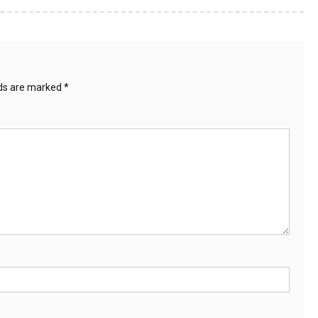
lds are marked
*