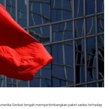
imbangkan
si
k
 Amerika Serikat tengah mempertimbangkan paket sanksi terhadap