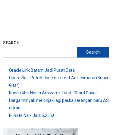
SEARCH
Search
Oracle Lirik Batam Jadi Pusat Data
Chord Sesi Potret dari Enau feat Ari Lesmana (Kunci
Gitar)
Kunci Gitar Nadin Amizah – Taruh Chord Dasar
Harga minyak melonjak lagi paska serangan baru AS
di Iran.
BI Rate Naik Jadi 5,25%!