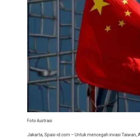
Pert
Sank
Untu
China
Foto ilustrasi
Jakarta, Spasi-id.com – Untuk mencegah invasi Taiwan,