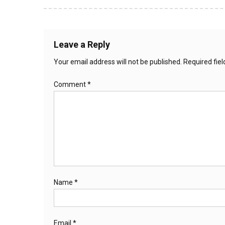
navigation
Leave a Reply
Your email address will not be published.
Required fie
Comment
*
Name
*
Email
*