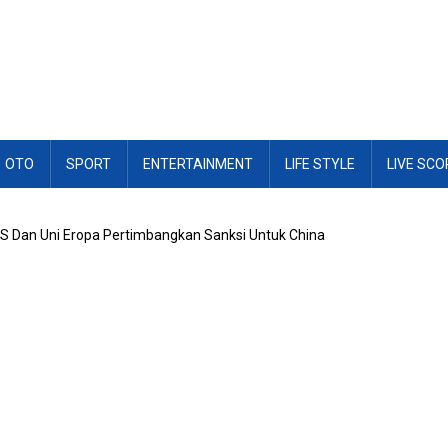
OTO
SPORT
ENTERTAINMENT
LIFE STYLE
LIVE SCO
AS Dan Uni Eropa Pertimbangkan Sanksi Untuk China