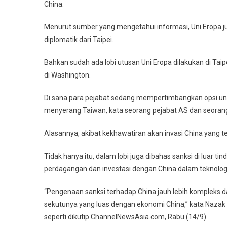
China.
Menurut sumber yang mengetahui informasi, Uni Eropa 
diplomatik dari Taipei.
Bahkan sudah ada lobi utusan Uni Eropa dilakukan di T
di Washington.
Di sana para pejabat sedang mempertimbangkan opsi un
menyerang Taiwan, kata seorang pejabat AS dan seorang
Alasannya, akibat kekhawatiran akan invasi China yang te
Tidak hanya itu, dalam lobi juga dibahas sanksi di luar 
perdagangan dan investasi dengan China dalam teknologi 
“Pengenaan sanksi terhadap China jauh lebih kompleks d
sekutunya yang luas dengan ekonomi China,” kata Naza
seperti dikutip ChannelNewsAsia.com, Rabu (14/9).