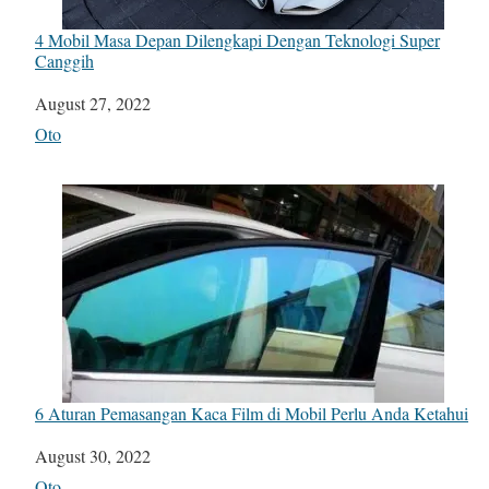
4 Mobil Masa Depan Dilengkapi Dengan Teknologi Super
Canggih
Date
August 27, 2022
In relation to
Oto
6 Aturan Pemasangan Kaca Film di Mobil Perlu Anda Ketahui
Date
August 30, 2022
In relation to
Oto