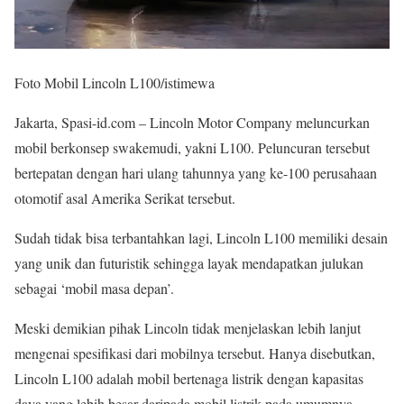
Foto Mobil Lincoln L100/istimewa
Jakarta, Spasi-id.com – Lincoln Motor Company meluncurkan
mobil berkonsep swakemudi, yakni L100. Peluncuran tersebut
bertepatan dengan hari ulang tahunnya yang ke-100 perusahaan
otomotif asal Amerika Serikat tersebut.
Sudah tidak bisa terbantahkan lagi, Lincoln L100 memiliki desain
yang unik dan futuristik sehingga layak mendapatkan julukan
sebagai ‘mobil masa depan’.
Meski demikian pihak Lincoln tidak menjelaskan lebih lanjut
mengenai spesifikasi dari mobilnya tersebut. Hanya disebutkan,
Lincoln L100 adalah mobil bertenaga listrik dengan kapasitas
daya yang lebih besar daripada mobil listrik pada umumnya.