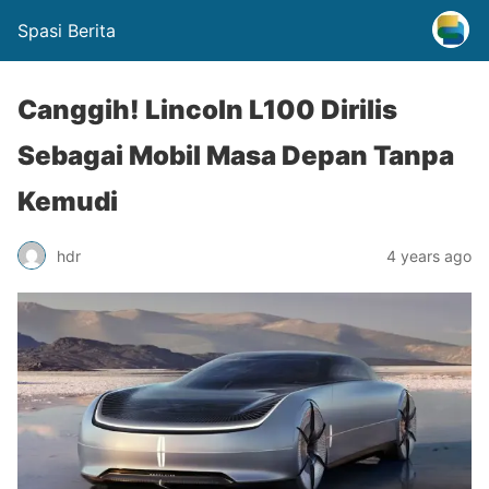
Spasi Berita
Canggih! Lincoln L100 Dirilis
Sebagai Mobil Masa Depan Tanpa
Kemudi
hdr
4 years ago