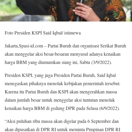
Foto Presiden KSPI Said Iqbal/ istimewa
Jakarta,Spasi-id.com – Partai Buruh dan organisasi Serikat Buruh
akan menggelar aksi besar-besaran menyusul adanya kenaikan
harga BBM yang diumumkan siang ini, Sabtu (3/9/2022).
Presiden KSPI, yang juga Presiden Partai Buruh, Said Iqbal
menegaskan pihaknya menolak kebijakan pemerintah tersebut.
Karena itu Partai Buruh dan KSPI akan mengerahkan massa
dalam jumlah besar untuk menggelar aksi tuntutan menolak
kenaikan harga BBM di gedung DPR pada Selasa (6/9/2022).
“Aksi puluhan ribu massa akan digelar pada 6 September dan
akan dipusatkan di DPR RI untuk meminta Pimpinan DPR RI