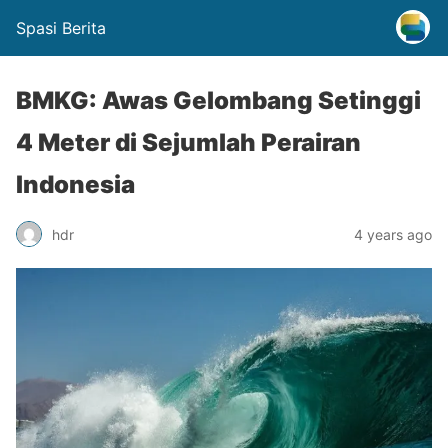
Spasi Berita
BMKG: Awas Gelombang Setinggi
4 Meter di Sejumlah Perairan
Indonesia
hdr
4 years ago