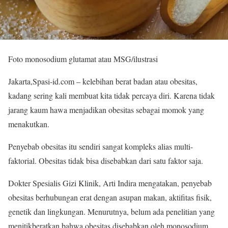
Foto monosodium glutamat atau MSG/ilustrasi
Jakarta,Spasi-id.com – kelebihan berat badan atau obesitas,
kadang sering kali membuat kita tidak percaya diri. Karena tidak
jarang kaum hawa menjadikan obesitas sebagai momok yang
menakutkan.
Penyebab obesitas itu sendiri sangat kompleks alias multi-
faktorial. Obesitas tidak bisa disebabkan dari satu faktor saja.
Dokter Spesialis Gizi Klinik, Arti Indira mengatakan, penyebab
obesitas berhubungan erat dengan asupan makan, aktifitas fisik,
genetik dan lingkungan. Menurutnya, belum ada penelitian yang
menitikberatkan bahwa obesitas disebabkan oleh monosodium