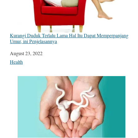
Kurangi Duduk Terlalu Lama Hal Itu Dapat Memperpanjang
Umur, ini Penjelasannya
Date
August 23, 2022
In relation to
Health