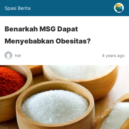
Spasi Berita
Benarkah MSG Dapat
Menyebabkan Obesitas?
hdr
4 years ago