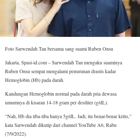
Foto Sarwendah Tan bersama sang suami Ruben Onsu
Jakarta, Spasi-id.com – Sarwendah Tan mengaku suaminya
Ruben Onsu sempat mengalami penurunan drastis kadar
Hemoglobin (Hb) pada darah.
Kandungan Hemoglobin normal pada darah pria dewasa
umumnya di kisaran 14-18 gram per desiliter (g/dL).
“Nah, Hb dia tiba-tiba hanya 5g/dL. Jadi, itu benar-benar kritis,”
kata Sarwendah dikutip dari channel YouTube A6, Rabu
(7/9/2022).