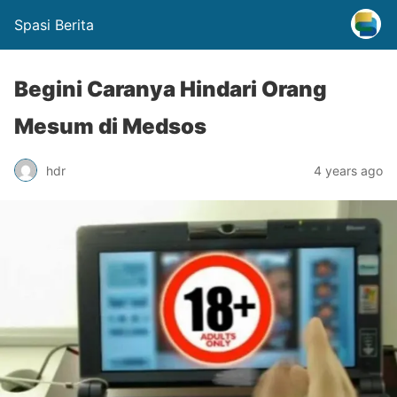
Spasi Berita
Begini Caranya Hindari Orang
Mesum di Medsos
hdr
4 years ago