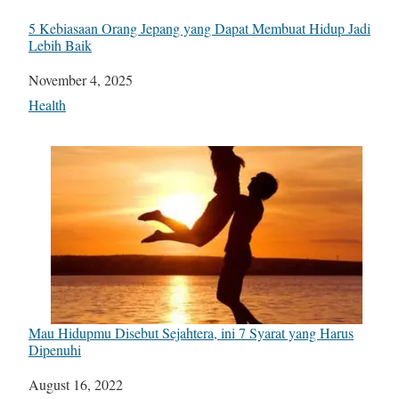
5 Kebiasaan Orang Jepang yang Dapat Membuat Hidup Jadi
Lebih Baik
Date
November 4, 2025
In relation to
Health
Mau Hidupmu Disebut Sejahtera, ini 7 Syarat yang Harus
Dipenuhi
Date
August 16, 2022