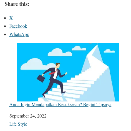
Share this:
X
Facebook
WhatsApp
Anda Ingin Mendapatkan Kesuksesan? Begini Tipsnya
Date
September 24, 2022
In relation to
Life Style