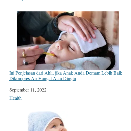
Ini Penjelasan dari Ahli, jika Anak Anda Demam Lebih Baik
Dikompres Air Hangat Atau Dingin
Date
September 11, 2022
In relation to
Health