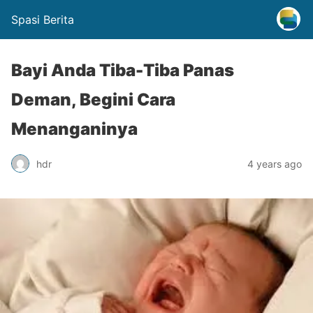
Spasi Berita
Bayi Anda Tiba-Tiba Panas
Deman, Begini Cara
Menanganinya
hdr
4 years ago