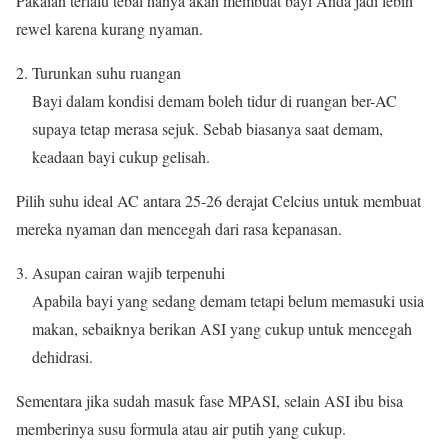
Pakaian terlalu tebal hanya akan membuat bayi Anda jadi lebih
rewel karena kurang nyaman.
Turunkan suhu ruangan
Bayi dalam kondisi demam boleh tidur di ruangan ber-AC
supaya tetap merasa sejuk. Sebab biasanya saat demam,
keadaan bayi cukup gelisah.
Pilih suhu ideal AC antara 25-26 derajat Celcius untuk membuat
mereka nyaman dan mencegah dari rasa kepanasan.
Asupan cairan wajib terpenuhi
Apabila bayi yang sedang demam tetapi belum memasuki usia
makan, sebaiknya berikan ASI yang cukup untuk mencegah
dehidrasi.
Sementara jika sudah masuk fase MPASI, selain ASI ibu bisa
memberinya susu formula atau air putih yang cukup.