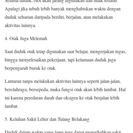
Selama duduk, otot akan jarang digunakan dan tidak terlatih.
Apalagi jika tubuh lebih banyak menghabiskan waktu dengan
duduk seharian daripada berdiri, berjalan, atau melakukan
aktivitas lainnya.
Otak Juga Melemah
Saat duduk otak tetap digunakan saat belajar, mengerjakan tugas,
hingga menyelesaikan pekerjaan, tapi kelamaan duduk juga
berpengaruh buruk ke otak.
Lantaran tanpa melakukan aktivitas lainnya seperti jalan-jalan,
berolahraga, bersepeda, maka fungsi otak akan lebih lambat. Hal
ini karena peredaran darah dan oksigen ke otak berjalan lebih
lambat.
Keluhan Sakit Leher dan Tulang Belakang
Duduk dalam waktu yang lama juga dapat menyebabkan sakit