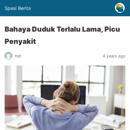
Spasi Berita
Bahaya Duduk Terlalu Lama, Picu
Penyakit
hdr
4 years ago