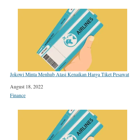
Jokowi Minta Menhub Atasi Kenaikan Harga Tiket Pesawat
Date
August 18, 2022
In relation to
Finance