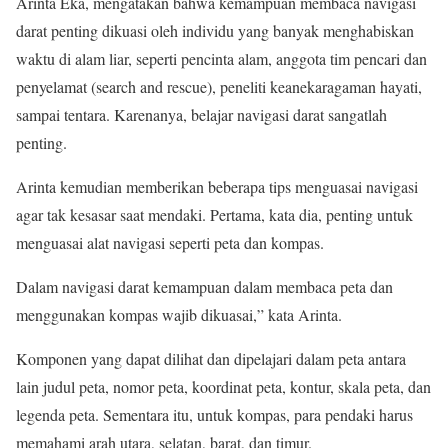
Arinta Eka, mengatakan bahwa kemampuan membaca navigasi
darat penting dikuasi oleh individu yang banyak menghabiskan
waktu di alam liar, seperti pencinta alam, anggota tim pencari dan
penyelamat (search and rescue), peneliti keanekaragaman hayati,
sampai tentara. Karenanya, belajar navigasi darat sangatlah
penting.
Arinta kemudian memberikan beberapa tips menguasai navigasi
agar tak kesasar saat mendaki. Pertama, kata dia, penting untuk
menguasai alat navigasi seperti peta dan kompas.
Dalam navigasi darat kemampuan dalam membaca peta dan
menggunakan kompas wajib dikuasai,” kata Arinta.
Komponen yang dapat dilihat dan dipelajari dalam peta antara
lain judul peta, nomor peta, koordinat peta, kontur, skala peta, dan
legenda peta. Sementara itu, untuk kompas, para pendaki harus
memahami arah utara, selatan, barat, dan timur.