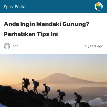
Spasi Berita
Anda Ingin Mendaki Gunung?
Perhatikan Tips Ini
hdr
4 years ago