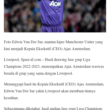
Foto Edwin Van Der Sar, mantan kiper Manchester Uniter yang
kini menjadi Kepala Eksekutif (CEO) Ajax Amsterdam.
Liverpool, Spasi-id com – Hasil drawing fase grup Liga
Champions 2022-2023, menempatkan Ajax Amsterdam waswas
berada di grup yang sama dengan Liverpool.
Menanggapi hasil itu Kepala Eksekutif (CEO) Ajax Amsterdam,
Edwin Van Der Sar yakin Liverpool akan membuat timnya
kesulitan.
Sebagaimana diketahui, hasil undian fase grup Liga Champions