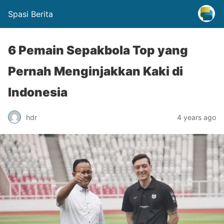
Spasi Berita
6 Pemain Sepakbola Top yang
Pernah Menginjakkan Kaki di
Indonesia
hdr
4 years ago