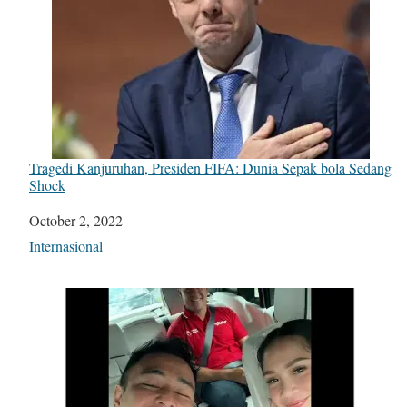
Tragedi Kanjuruhan, Presiden FIFA: Dunia Sepak bola Sedang
Shock
Date
October 2, 2022
In relation to
Internasional