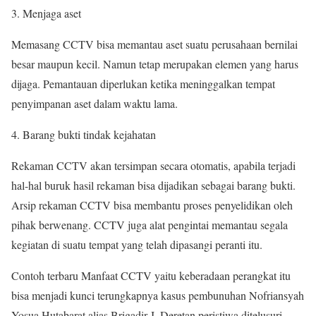
Menjaga aset
Memasang CCTV bisa memantau aset suatu perusahaan bernilai
besar maupun kecil. Namun tetap merupakan elemen yang harus
dijaga. Pemantauan diperlukan ketika meninggalkan tempat
penyimpanan aset dalam waktu lama.
Barang bukti tindak kejahatan
Rekaman CCTV akan tersimpan secara otomatis, apabila terjadi
hal-hal buruk hasil rekaman bisa dijadikan sebagai barang bukti.
Arsip rekaman CCTV bisa membantu proses penyelidikan oleh
pihak berwenang. CCTV juga alat pengintai memantau segala
kegiatan di suatu tempat yang telah dipasangi peranti itu.
Contoh terbaru Manfaat CCTV yaitu keberadaan perangkat itu
bisa menjadi kunci terungkapnya kasus pembunuhan Nofriansyah
Yosua Hutabarat alias Brigadir J. Deretan peristiwa ditelusuri