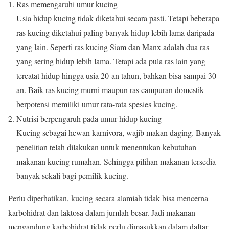
Ras memengaruhi umur kucing
Usia hidup kucing tidak diketahui secara pasti. Tetapi beberapa
ras kucing diketahui paling banyak hidup lebih lama daripada
yang lain. Seperti ras kucing Siam dan Manx adalah dua ras
yang sering hidup lebih lama. Tetapi ada pula ras lain yang
tercatat hidup hingga usia 20-an tahun, bahkan bisa sampai 30-
an. Baik ras kucing murni maupun ras campuran domestik
berpotensi memiliki umur rata-rata spesies kucing.
Nutrisi berpengaruh pada umur hidup kucing
Kucing sebagai hewan karnivora, wajib makan daging. Banyak
penelitian telah dilakukan untuk menentukan kebutuhan
makanan kucing rumahan. Sehingga pilihan makanan tersedia
banyak sekali bagi pemilik kucing.
Perlu diperhatikan, kucing secara alamiah tidak bisa mencerna
karbohidrat dan laktosa dalam jumlah besar. Jadi makanan
mengandung karbohidrat tidak perlu dimasukkan dalam daftar