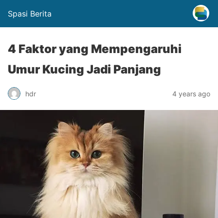
Spasi Berita
4 Faktor yang Mempengaruhi
Umur Kucing Jadi Panjang
hdr
4 years ago