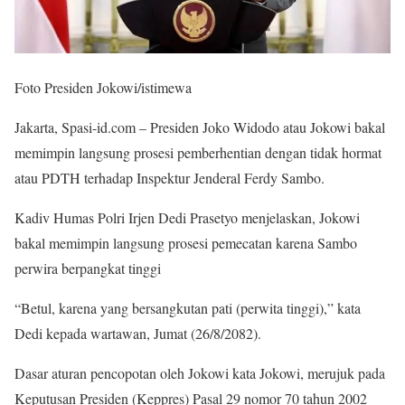
Foto Presiden Jokowi/istimewa
Jakarta, Spasi-id.com – Presiden Joko Widodo atau Jokowi bakal
memimpin langsung prosesi pemberhentian dengan tidak hormat
atau PDTH terhadap Inspektur Jenderal Ferdy Sambo.
Kadiv Humas Polri Irjen Dedi Prasetyo menjelaskan, Jokowi
bakal memimpin langsung prosesi pemecatan karena Sambo
perwira berpangkat tinggi
“Betul, karena yang bersangkutan pati (perwita tinggi),” kata
Dedi kepada wartawan, Jumat (26/8/2082).
Dasar aturan pencopotan oleh Jokowi kata Jokowi, merujuk pada
Keputusan Presiden (Keppres) Pasal 29 nomor 70 tahun 2002