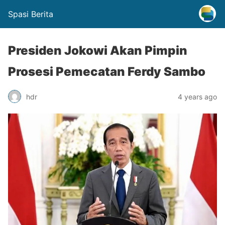
Spasi Berita
Presiden Jokowi Akan Pimpin
Prosesi Pemecatan Ferdy Sambo
hdr
4 years ago